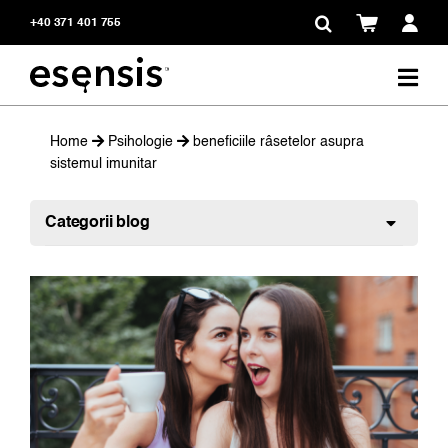
Skip
+40 371 401 755
to
content
Home
Psihologie
beneficiile râsetelor asupra
sistemul imunitar
Categorii blog