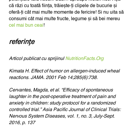
că râzi cu toată ființa, trăiește-ți clipele de bucurie și
oferă-ți cât mai multe momente de fericire! Si nu uita să
consumi cât mai multe fructe, legume și să bei mereu
cel mai bun ceai
!
referințe
Articol publicat cu sprijinul
NutritionFacts.Org
Kimata H. Effect of humor on allergen-induced wheal
reactions. JAMA. 2001 Feb 14;285(6):738.
Cervantes, Magda, et al. “Efficacy of spontaneous
laughter in the post-operative treatment of pain and
anxiety in children: study protocol for a randomized
controlled trial.” Asia Pacific Journal of Clinical Trials:
Nervous System Diseases, vol. 1, no. 3, July-Sept.
2016, p. 137