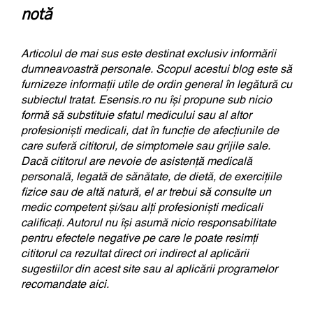
notă
Articolul de mai sus este destinat exclusiv informării
dumneavoastră personale. Scopul acestui blog este să
furnizeze informații utile de ordin general în legătură cu
subiectul tratat. Esensis.ro nu își propune sub nicio
formă să substituie sfatul medicului sau al altor
profesioniști medicali, dat în funcție de afecțiunile de
care suferă cititorul, de simptomele sau grijile sale.
Dacă cititorul are nevoie de asistență medicală
personală, legată de sănătate, de dietă, de exercițiile
fizice sau de altă natură, el ar trebui să consulte un
medic competent și/sau alți profesioniști medicali
calificați. Autorul nu își asumă nicio responsabilitate
pentru efectele negative pe care le poate resimți
cititorul ca rezultat direct ori indirect al aplicării
sugestiilor din acest site sau al aplicării programelor
recomandate aici.