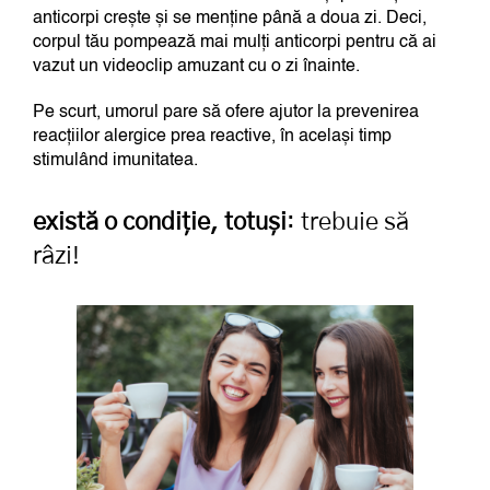
anticorpi crește și se menține până a doua zi. Deci,
corpul tău pompează mai mulți anticorpi pentru că ai
vazut un videoclip amuzant cu o zi înainte.
Pe scurt, umorul pare să ofere ajutor la prevenirea
reacțiilor alergice prea reactive, în același timp
stimulând imunitatea.
există o condiție, totuși
: trebuie să
râzi!