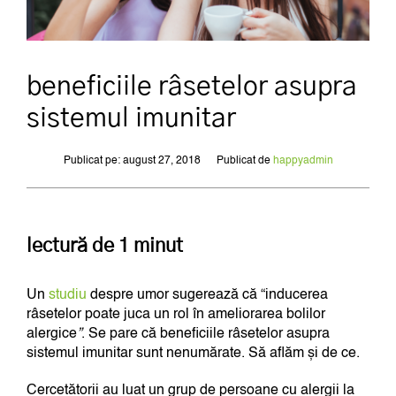
beneficiile râsetelor asupra
sistemul imunitar
Publicat pe: august 27, 2018
Publicat de
happyadmin
lectură de 1 minut
Un
studiu
despre umor sugerează că “inducerea
râsetelor poate juca un rol în ameliorarea bolilor
alergice
”
. Se pare că beneficiile râsetelor asupra
sistemul imunitar sunt nenumărate. Să aflăm și de ce.
Cercetătorii au luat un grup de persoane cu alergii la