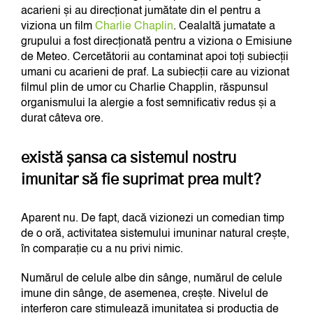
acarieni și au direcționat jumătate din el pentru a
viziona un film
Charlie Chaplin
. Cealaltă jumatate a
grupului a fost direcționată pentru a viziona o Emisiune
de Meteo. Cercetătorii au contaminat apoi toți subiecții
umani cu acarieni de praf. La subiecții care au vizionat
filmul plin de umor cu Charlie Chapplin, răspunsul
organismului la alergie a fost semnificativ redus și a
durat câteva ore.
există șansa ca sistemul nostru
imunitar să fie suprimat prea mult?
Aparent nu. De fapt, dacă vizionezi un comedian timp
de o oră, activitatea sistemului imuninar natural crește,
în comparație cu a nu privi nimic.
Numărul de celule albe din sânge, numărul de celule
imune din sânge, de asemenea, crește. Nivelul de
interferon care stimulează imunitatea și producția de