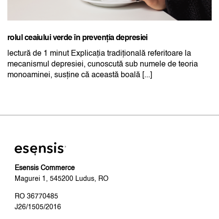
rolul ceaiului verde în prevenția depresiei
lectură de 1 minut Explicația tradițională referitoare la
mecanismul depresiei, cunoscută sub numele de teoria
monoaminei, susține că această boală [...]
Esensis Commerce
Magurei 1, 545200 Ludus, RO
RO 36770485
J26/1505/2016