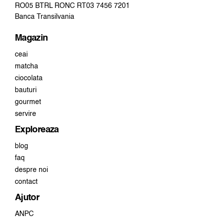
RO05 BTRL RONC RT03 7456 7201
Banca Transilvania
Magazin
ceai
matcha
ciocolata
bauturi
gourmet
servire
Exploreaza
blog
faq
despre noi
contact
Ajutor
ANPC