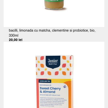
bacilli, limonada cu matcha, clementine si probiotice, bio,
330ml
20,00
lei