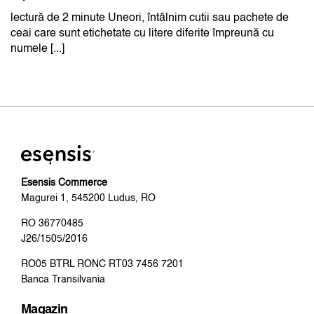
lectură de 2 minute Uneori, întâlnim cutii sau pachete de
ceai care sunt etichetate cu litere diferite împreună cu
numele [...]
Esensis Commerce
Magurei 1, 545200 Ludus, RO
RO 36770485
J26/1505/2016
RO05 BTRL RONC RT03 7456 7201
Banca Transilvania
Magazin