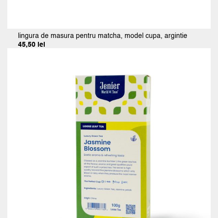
lingura de masura pentru matcha, model cupa, argintie
45,50
lei