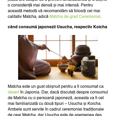
o consistență mai densă și mai intensă. Pentru
această metodă vă recomandăm să folosiți cel mai
calitativ Matcha, adică
Matcha de grad Ceremonial
.
când consumă japonezii Usucha, respectiv Koicha
Matcha este un gust obișnuit pentru a fi consumat ca
desert
în Japonia. Dar, dacă discutați despre consumul
de Matcha cu o persoană japoneză, aceasta va fi cel
mai familiarizată cu două tipuri – Usucha și Koicha.
Ambele sunt servite în cadrul ceremoniei tradiționale
de ceai Matcha, dar Usucha este de asemenea des