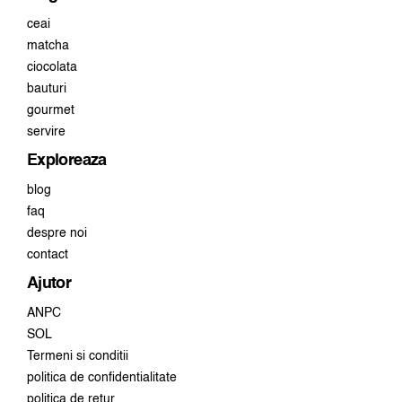
ceai
matcha
ciocolata
bauturi
gourmet
servire
Exploreaza
blog
faq
despre noi
contact
Ajutor
ANPC
SOL
Termeni si conditii
politica de confidentialitate
politica de retur