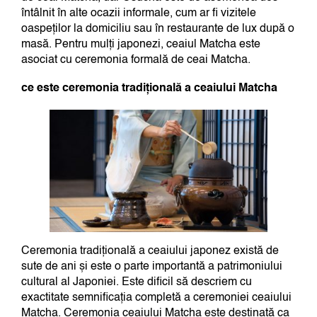
întâlnit în alte ocazii informale, cum ar fi vizitele
oaspeților la domiciliu sau în restaurante de lux după o
masă. Pentru mulți japonezi, ceaiul Matcha este
asociat cu ceremonia formală de ceai Matcha.
ce este ceremonia tradițională a ceaiului Matcha
Ceremonia tradițională a ceaiului japonez există de
sute de ani și este o parte importantă a patrimoniului
cultural al Japoniei. Este dificil să descriem cu
exactitate semnificația completă a ceremoniei ceaiului
Matcha. Ceremonia ceaiului Matcha este destinată ca