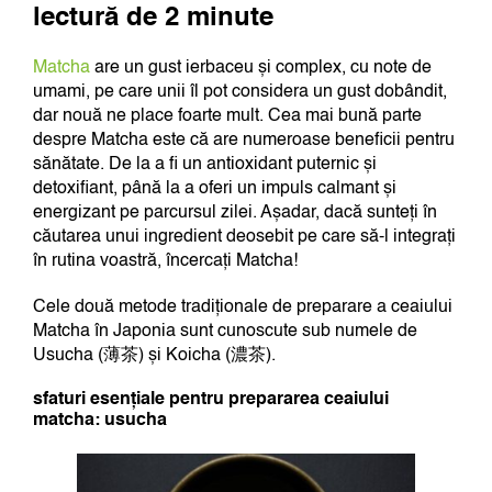
lectură de 2 minute
Matcha
are un gust ierbaceu și complex, cu note de
umami, pe care unii îl pot considera un gust dobândit,
dar nouă ne place foarte mult. Cea mai bună parte
despre Matcha este că are numeroase beneficii pentru
sănătate. De la a fi un antioxidant puternic și
detoxifiant, până la a oferi un impuls calmant și
energizant pe parcursul zilei. Așadar, dacă sunteți în
căutarea unui ingredient deosebit pe care să-l integrați
în rutina voastră, încercați Matcha!
Cele două metode tradiționale de preparare a ceaiului
Matcha în Japonia sunt cunoscute sub numele de
Usucha (薄茶) și Koicha (濃茶).
sfaturi esențiale pentru prepararea ceaiului
matcha: usucha