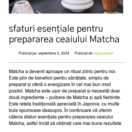
sfaturi esențiale pentru
prepararea ceaiului Matcha
Publicat pe: septembrie 2, 2024
Publicat de
happyadmin
Matcha a devenit aproape un ritual zilnic pentru noi.
Este plin de beneficii pentru sănătate, simplu de
preparat și oferă o energizare în cel mai bun mod
posibil. Matcha este ușor de preparat și necesită doar
două ingrediente – pulbere de Matcha și apă fierbinte.
Este rețeta tradițională apreciată în Japonia, cu multe
bule spumoase deasupra. În continuare vă oferim
câteva sfaturi esențiale pentru prepararea ceaiului
Matcha, astfel încât să obțineți cele mai bune rezultate.