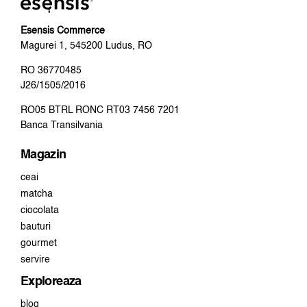
Esensis Commerce
Magurei 1, 545200 Ludus, RO
RO 36770485
J26/1505/2016
RO05 BTRL RONC RT03 7456 7201
Banca Transilvania
Magazin
ceai
matcha
ciocolata
bauturi
gourmet
servire
Exploreaza
blog