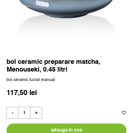
bol ceramic preparare matcha,
Menouseki, 0.45 litri
bol ceramic lucrat manual
117,50
lei
Cantitate
bol
ceramic
preparare
adauga in cos