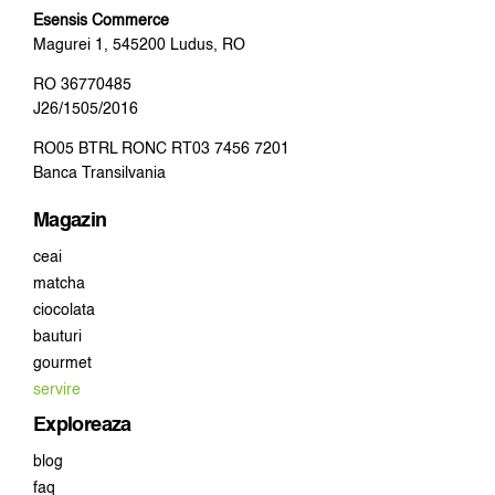
Esensis Commerce
Magurei 1, 545200 Ludus, RO
RO 36770485
J26/1505/2016
RO05 BTRL RONC RT03 7456 7201
Banca Transilvania
Magazin
ceai
matcha
ciocolata
bauturi
gourmet
servire
Exploreaza
blog
faq