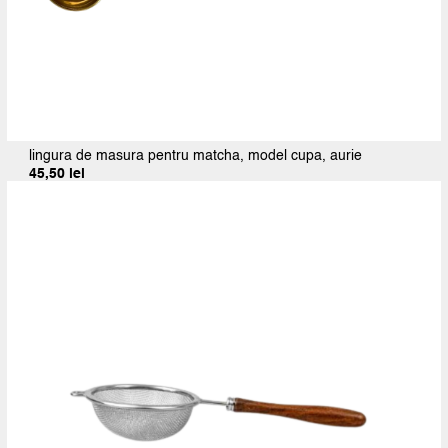
lingura de masura pentru matcha, model cupa, aurie
45,50
lei