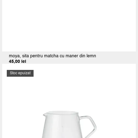
moya, sita pentru matcha cu maner din lemn
45,00
lei
Stoc epuizat