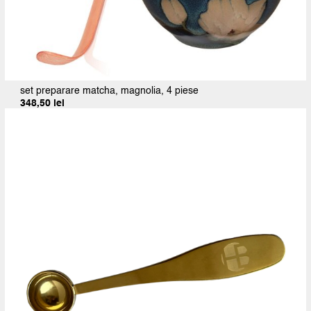
set preparare matcha, magnolia, 4 piese
348,50
lei