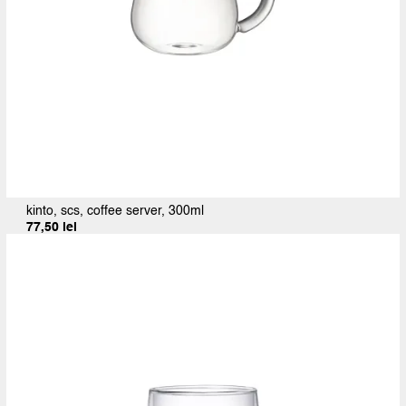
kinto, scs, coffee server, 300ml
77,50
lei