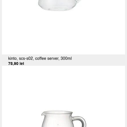
kinto, scs-s02, coffee server, 300ml
78,90
lei