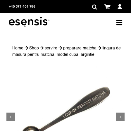
Skip
+40 371 401 755
to
content
Home
Shop
servire
preparare matcha
lingura de
masura pentru matcha, model cupa, argintie