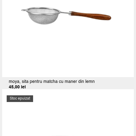
moya, sita pentru matcha cu maner din lemn
45,00
lei
Stoc epuizat