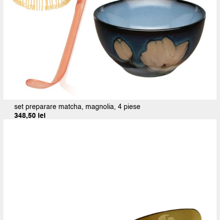
set preparare matcha, magnolia, 4 piese
348,50
lei