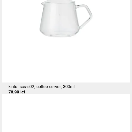
kinto, scs-s02, coffee server, 300ml
78,90
lei