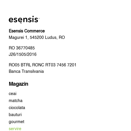
Esensis Commerce
Magurei 1, 545200 Ludus, RO
RO 36770485
J26/1505/2016
RO05 BTRL RONC RT03 7456 7201
Banca Transilvania
Magazin
ceai
matcha
ciocolata
bauturi
gourmet
servire