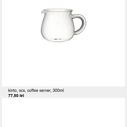
kinto, scs, coffee server, 300ml
77,50
lei