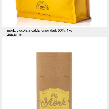
mork, ciocolata calda junior dark 50%, 1kg
346,61
lei