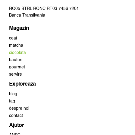
RO05 BTRL RONC RT03 7456 7201
Banca Transilvania
Magazin
ceai
matcha
ciocolata
bauturi
gourmet
servire
Exploreaza
blog
faq
despre noi
contact
Ajutor