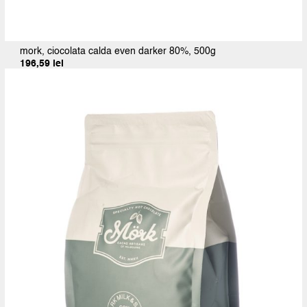
mork, ciocolata calda even darker 80%, 500g
196,59
lei