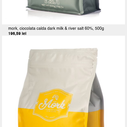
mork, ciocolata calda dark milk & river salt 60%, 500g
196,59
lei