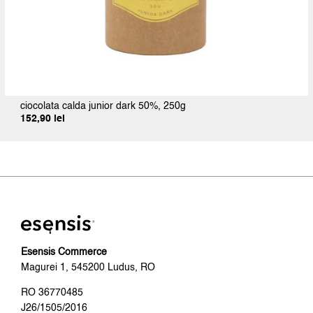
ciocolata calda junior dark 50%, 250g
152,90
lei
Esensis Commerce
Magurei 1, 545200 Ludus, RO
RO 36770485
J26/1505/2016