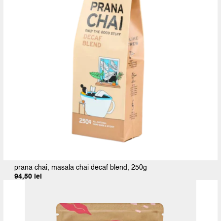
prana chai, masala chai decaf blend, 250g
94,50
lei