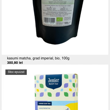
kasumi matcha, grad imperial, bio, 100g
380,90
lei
Stoc epuizat