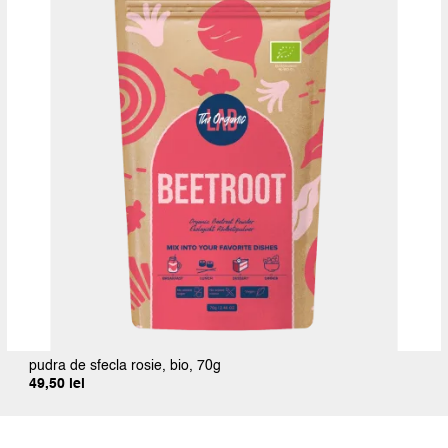
pudra de sfecla rosie, bio, 70g
49,50
lei