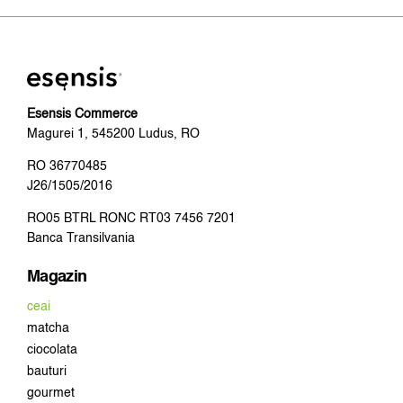
Esensis Commerce
Magurei 1, 545200 Ludus, RO
RO 36770485
J26/1505/2016
RO05 BTRL RONC RT03 7456 7201
Banca Transilvania
Magazin
ceai
matcha
ciocolata
bauturi
gourmet