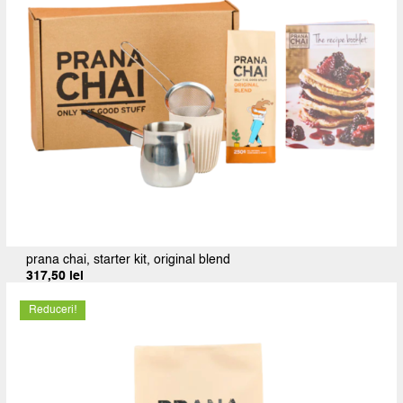
prana chai, starter kit, original blend
317,50
lei
Reduceri!