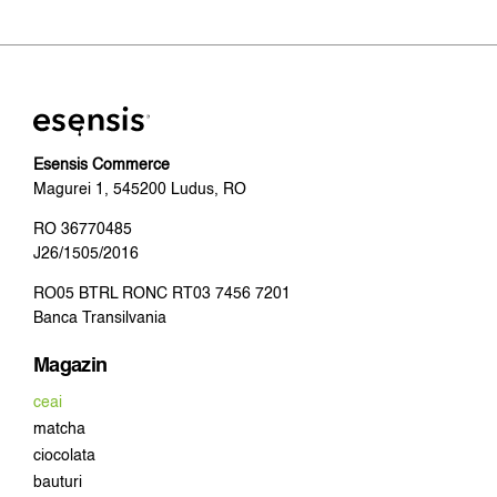
Esensis Commerce
Magurei 1, 545200 Ludus, RO
RO 36770485
J26/1505/2016
RO05 BTRL RONC RT03 7456 7201
Banca Transilvania
Magazin
ceai
matcha
ciocolata
bauturi