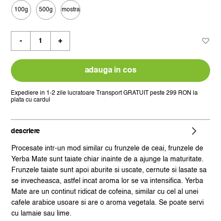
prețuri:
100g
500g
mostra
12,50 lei

până
Cantitate
la
ceai
142,86 lei
de
plante
adauga in cos
green
yerba
Expediere in 1-2 zile lucratoare
Transport GRATUIT peste 299 RON la
plata cu cardul
mate
descriere
Procesate intr-un mod similar cu frunzele de ceai, frunzele de
Yerba Mate sunt taiate chiar inainte de a ajunge la maturitate.
Frunzele taiate sunt apoi aburite si uscate, cernute si lasate sa
se invecheasca, astfel incat aroma lor se va intensifica. Yerba
Mate are un continut ridicat de cofeina, similar cu cel al unei
cafele arabice usoare si are o aroma vegetala. Se poate servi
cu lamaie sau lime.