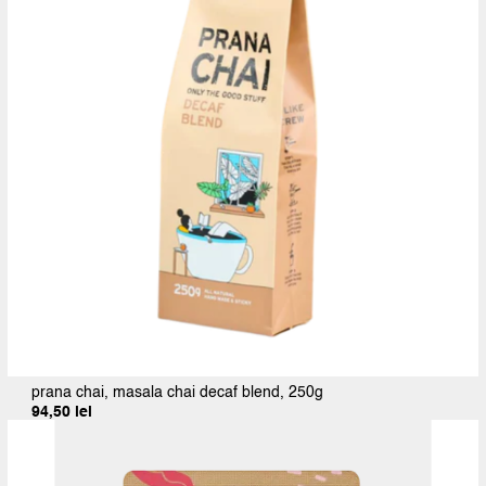
prana chai, masala chai decaf blend, 250g
94,50
lei