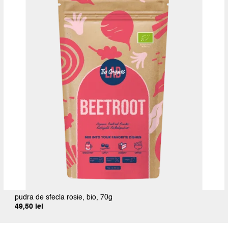
pudra de sfecla rosie, bio, 70g
49,50
lei