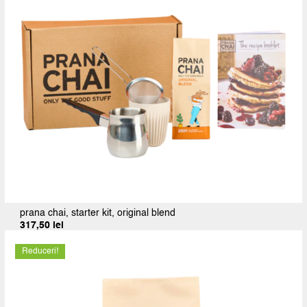
prana chai, starter kit, original blend
317,50
lei
Reduceri!