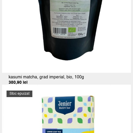
kasumi matcha, grad imperial, bio, 100g
380,90
lei
Stoc epuizat