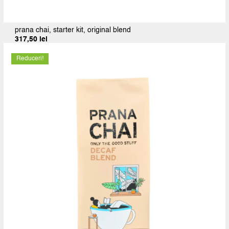
prana chai, starter kit, original blend
317,50
lei
Reduceri!