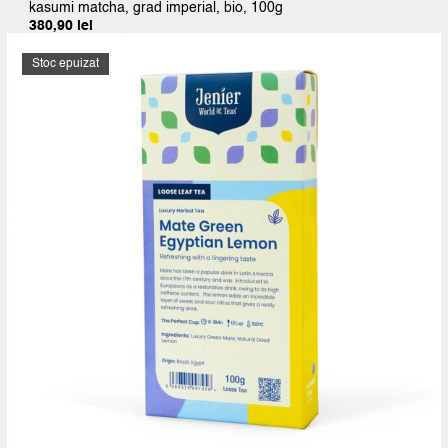
kasumi matcha, grad imperial, bio, 100g
380,90
lei
Stoc epuizat