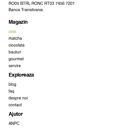
RO05 BTRL RONC RT03 7456 7201
Banca Transilvania
Magazin
ceai
matcha
ciocolata
bauturi
gourmet
servire
Exploreaza
blog
faq
despre noi
contact
Ajutor
ANPC