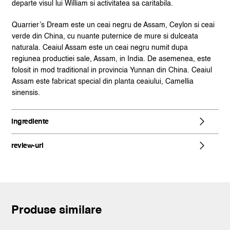
departe visul lui William si activitatea sa caritabila.
Quarrier’s Dream este un ceai negru de Assam, Ceylon si ceai
verde din China, cu nuante puternice de mure si dulceata
naturala. Ceaiul Assam este un ceai negru numit dupa
regiunea productiei sale, Assam, in India. De asemenea, este
folosit in mod traditional in provincia Yunnan din China. Ceaiul
Assam este fabricat special din planta ceaiului, Camellia
sinensis.
ingrediente
review-uri
Produse similare