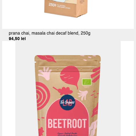
prana chai, masala chai decaf blend, 250g
94,50
lei