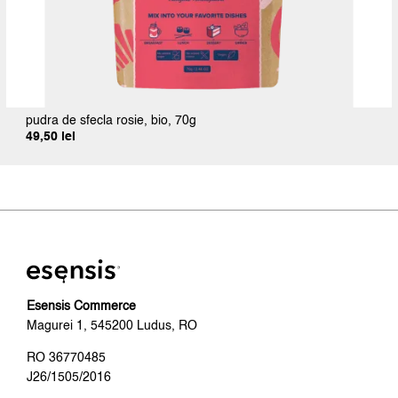
pudra de sfecla rosie, bio, 70g
49,50
lei
Esensis Commerce
Magurei 1, 545200 Ludus, RO
RO 36770485
J26/1505/2016