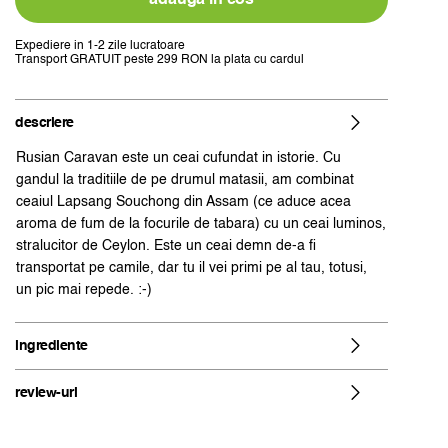
caravan
Expediere in 1-2 zile lucratoare
Transport GRATUIT peste 299 RON la plata cu cardul
descriere
Rusian Caravan este un ceai cufundat in istorie. Cu
gandul la traditiile de pe drumul matasii, am combinat
ceaiul Lapsang Souchong din Assam (ce aduce acea
aroma de fum de la focurile de tabara) cu un ceai luminos,
stralucitor de Ceylon. Este un ceai demn de-a fi
transportat pe camile, dar tu il vei primi pe al tau, totusi,
un pic mai repede. :-)
ingrediente
review-uri