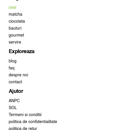
ceai
matcha
ciocolata
bauturi
gourmet
servire
Exploreaza
blog
faq
despre noi
contact
Ajutor
ANPC
SOL
Termeni si conditii
politica de confidentialitate
politica de retur