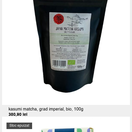
kasumi matcha, grad imperial, bio, 100g
380,90
lei
Stoc epuizat