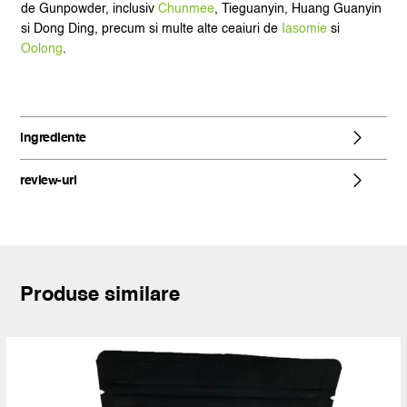
de Gunpowder, inclusiv
Chunmee
, Tieguanyin, Huang Guanyin
si Dong Ding, precum si multe alte ceaiuri de
Iasomie
si
Oolong
.
ingrediente
review-uri
Produse similare