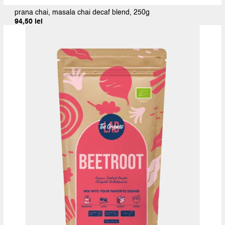
prana chai, masala chai decaf blend, 250g
94,50
lei