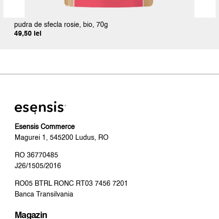
pudra de sfecla rosie, bio, 70g
49,50
lei
Esensis Commerce
Magurei 1, 545200 Ludus, RO
RO 36770485
J26/1505/2016
RO05 BTRL RONC RT03 7456 7201
Banca Transilvania
Magazin